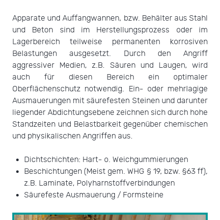
Apparate und Auffangwannen, bzw. Behälter aus Stahl
und Beton sind im Herstellungsprozess oder im
Lagerbereich teilweise permanenten korrosiven
Belastungen ausgesetzt. Durch den Angriff
aggressiver Medien, z.B. Säuren und Laugen, wird
auch für diesen Bereich ein optimaler
Oberflächenschutz notwendig. Ein- oder mehrlagige
Ausmauerungen mit säurefesten Steinen und darunter
liegender Abdichtungsebene zeichnen sich durch hohe
Standzeiten und Belastbarkeit gegenüber chemischen
und physikalischen Angriffen aus.
Dichtschichten: Hart- o. Weichgummierungen
Beschichtungen (Meist gem. WHG § 19, bzw. §63 ff),
z.B. Laminate, Polyharnstoffverbindungen
Säurefeste Ausmauerung / Formsteine