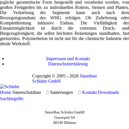
jegliche geometrische Form hergestellt und verarbeitet werden, von
großen Fertigteilen bis zu individuellen Rohren, Steinen und Platten.
Die Verklebung der Segmente kann auch nach dem
Besorgnisgrundsatz des WHG erfolgen. Ob Zulieferung oder
Komplettleistung inklusive Einbau. Die Vielfältigkeit der
Einsatzmöglichkeit ist durch die extremen Druck- und
Biegezugfestigkeit, die selbst höchsten Belastungen standhalten, fast
grenzenlos. Polymerbeton ist nicht nur für die chemische Industrie der
ideale Werkstoff.
Impressum und Kontakt
Datenschutzerklärung
Copyright © 2005 - 2026
Säurebau
Schlahn GmbH
Home
Säureschutzbau
Sanierungen
Kontakt
Downloads
Suchbegriffe
SäureBau Schlahn GmbH
Gausepatt 64
48249 Dülmen