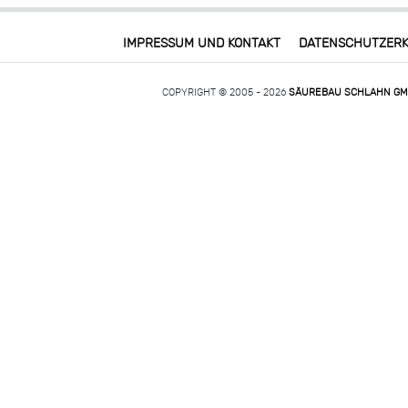
IMPRESSUM UND KONTAKT
DATENSCHUTZER
COPYRIGHT © 2005 - 2026
SÄUREBAU SCHLAHN G