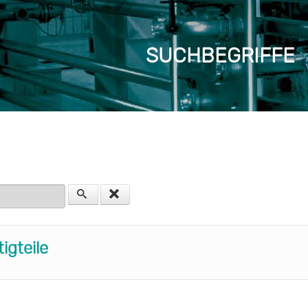
SUCHBEGRIFFE
en
igteile