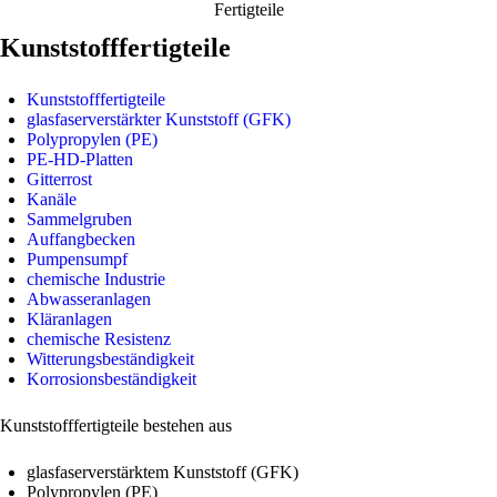
Fertigteile
Kunststofffertigteile
Kunststofffertigteile
glasfaserverstärkter Kunststoff (GFK)
Polypropylen (PE)
PE-HD-Platten
Gitterrost
Kanäle
Sammelgruben
Auffangbecken
Pumpensumpf
chemische Industrie
Abwasseranlagen
Kläranlagen
chemische Resistenz
Witterungsbeständigkeit
Korrosionsbeständigkeit
Kunststofffertigteile bestehen aus
glasfaserverstärktem Kunststoff (GFK)
Polypropylen (PE)