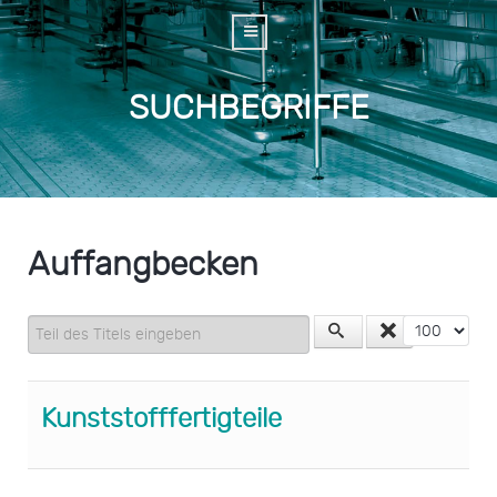
SUCHBEGRIFFE
Auffangbecken
Teil des Titels eingeben
Anzeige #
Kunststofffertigteile