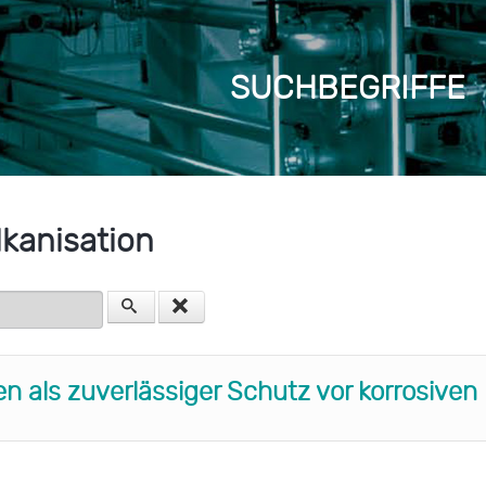
SUCHBEGRIFFE
kanisation
en
 als zuverlässiger Schutz vor korrosiven