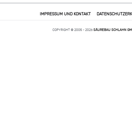
IMPRESSUM UND KONTAKT
DATENSCHUTZER
COPYRIGHT © 2005 - 2026
SÄUREBAU SCHLAHN G