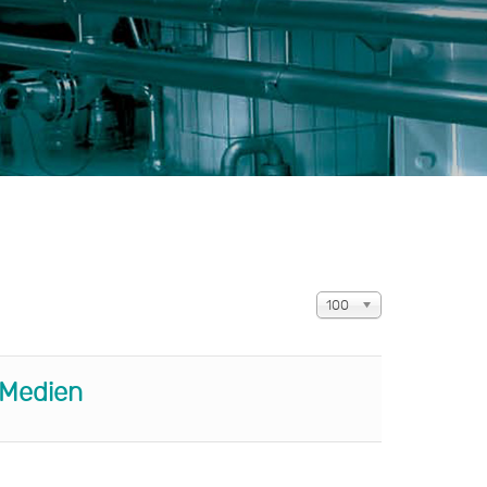
Anzeige #
100
 Medien