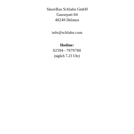
SäureBau Schlahn GmbH
Gausepatt 64
48249 Dülmen
info@schlahn.com
Hotline:
02594 - 7979780
(täglich 7-23 Uhr)