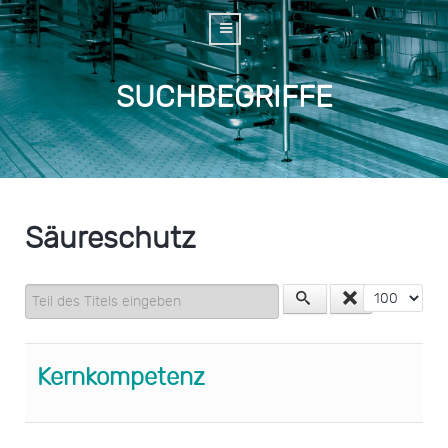
SUCHBEGRIFFE
Säureschutz
Teil des Titels eingeben
Anzeige #
Kernkompetenz