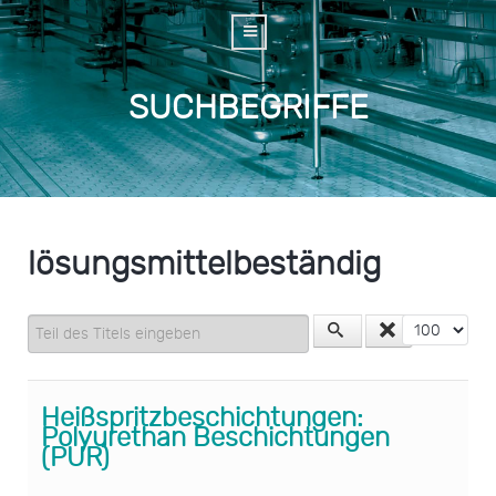
SUCHBEGRIFFE
lösungsmittelbeständig
Teil des Titels eingeben
Anzeige #
Heißspritzbeschichtungen:
Polyurethan Beschichtungen
(PUR)