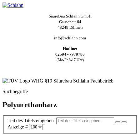
SäureBau Schlahn GmbH
Gausepatt 64
48249 Dülmen
info@schlahn.com
Hotline:
02594 - 7979780
(Mo-Fr 8-17 Uhr)
Suchbegriffe
Polyurethanharz
Teil des Titels eingeben
Anzeige #