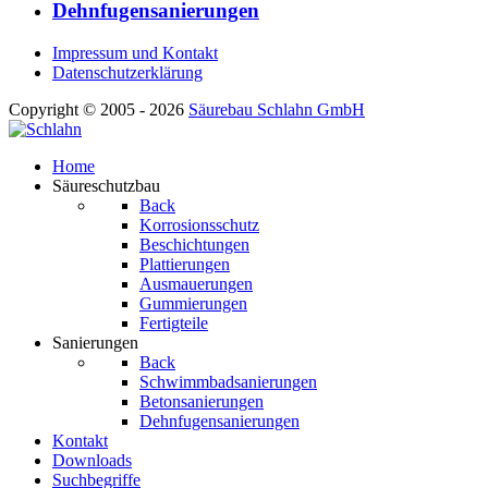
Dehnfugensanierungen
Impressum und Kontakt
Datenschutzerklärung
Copyright © 2005 - 2026
Säurebau Schlahn GmbH
Home
Säureschutzbau
Back
Korrosionsschutz
Beschichtungen
Plattierungen
Ausmauerungen
Gummierungen
Fertigteile
Sanierungen
Back
Schwimmbadsanierungen
Betonsanierungen
Dehnfugensanierungen
Kontakt
Downloads
Suchbegriffe